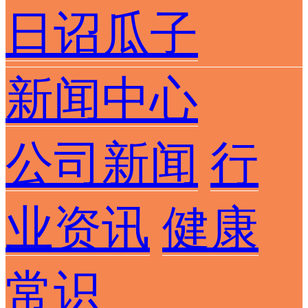
日诏瓜子
新闻中心
公司新闻
行
业资讯
健康
常识