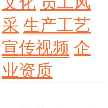
文化
员工风
采
生产工艺
宣传视频
企
业资质