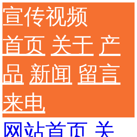
宣传视频
首页
关于
产
品
新闻
留言
来电
网站首页
关