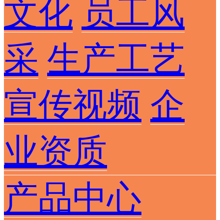
文化
员工风
采
生产工艺
宣传视频
企
业资质
产品中心