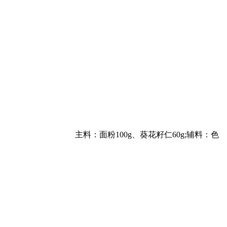
主料：面粉100g、葵花籽仁60g;辅料：色