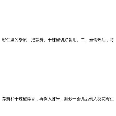
籽仁里的杂质，把蒜瓣、干辣椒切好备用。二、坐锅热油，将
蒜瓣和干辣椒爆香，再倒入虾米，翻炒一会儿后倒入葵花籽仁