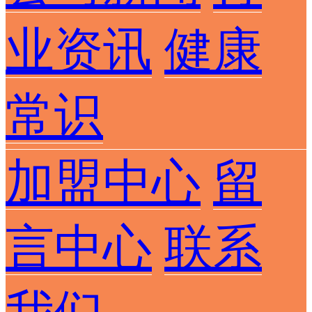
业资讯
健康
常识
加盟中心
留
言中心
联系