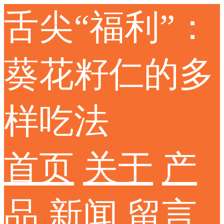
舌尖“福利”：
葵花籽仁的多
样吃法
首页
关于
产
品
新闻
留言