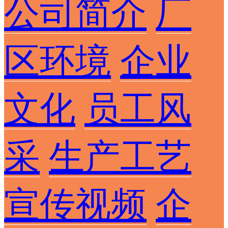
公司简介
厂
区环境
企业
文化
员工风
采
生产工艺
宣传视频
企