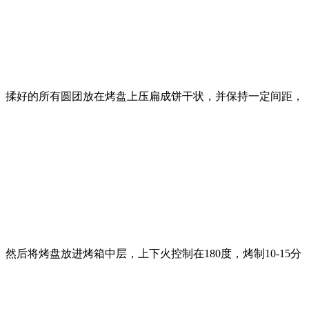
揉好的所有圆团放在烤盘上压扁成饼干状，并保持一定间距，
然后将烤盘放进烤箱中层，上下火控制在180度，烤制10-15分