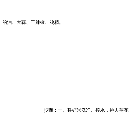
的油、大蒜、干辣椒、鸡精。
步骤：一、将虾米洗净、控水，挑去葵花