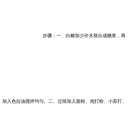
步骤：一、白糖加少许水熬出成糖浆，再
加入色拉油搅拌均匀。二、过筛加入面粉、泡打粉、小苏打、