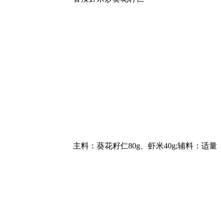
主料：葵花籽仁80g、虾米40g;辅料：适量