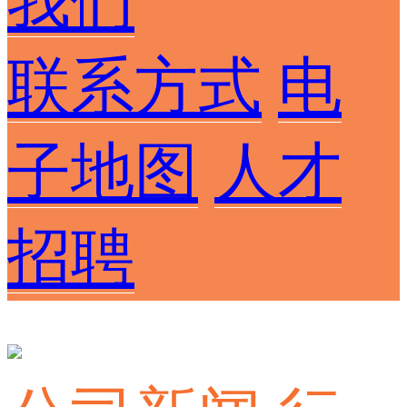
我们
联系方式
电
子地图
人才
招聘