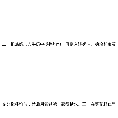
二、把炼奶加入牛奶中搅拌均匀，再倒入淡奶油、糖粉和蛋黄
充分搅拌均匀，然后用筛过滤，获得挞水。三、在葵花籽仁里