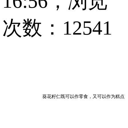
16:56，浏览
次数：12541
葵花籽仁既可以作零食，又可以作为糕点