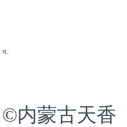
可。
©内蒙古天香