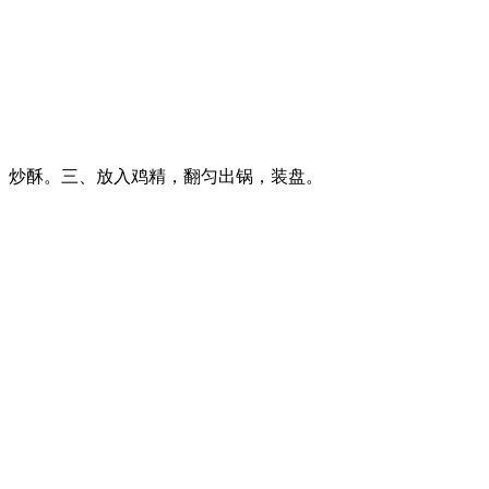
炒酥。三、放入鸡精，翻匀出锅，装盘。