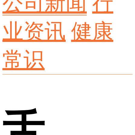
公司新闻
行
业资讯
健康
常识
舌