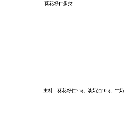
葵花籽仁蛋挞
主料：葵花籽仁75g、淡奶油10 g、牛奶