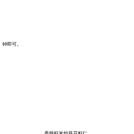
钟即可。
香辣虾米炒葵花籽仁