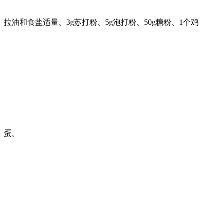
拉油和食盐适量、3g苏打粉、5g泡打粉、50g糖粉、1个鸡
蛋。