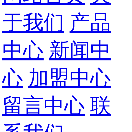
于我们
产品
中心
新闻中
心
加盟中心
留言中心
联